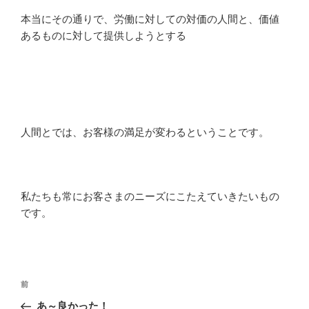
本当にその通りで、労働に対しての対価の人間と、価値
あるものに対して提供しようとする
人間とでは、お客様の満足が変わるということです。
私たちも常にお客さまのニーズにこたえていきたいもの
です。
投
過
前
稿
去
あ～良かった！