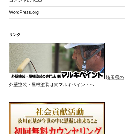
コメントの
RSS
WordPress.org
リンク
埼玉県の
外壁塗装・屋根塗装は㈱マルキペイントへ