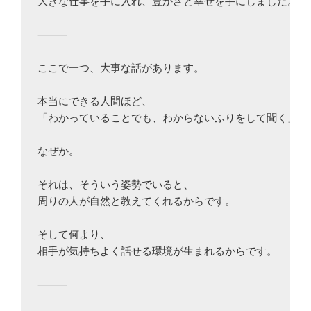
大きな仕事を手に入れ、豊かさと幸せを手にしました。

⸻

ここで一つ、大事な話があります。

本当にできる人間ほど、

「わかっていることでも、わからないふりをして聞く」姿勢
なぜか。

それは、そういう姿勢でいると、

周りの人が自然と教えてくれるからです。

そして何より、

相手が気持ちよく話せる環境が生まれるからです。

⸻
