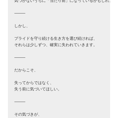
気づかないうちに「当たり前」になっているかもしれません
⸻

しかし、

プライドを守り続ける生き方を選び続ければ、

それらは少しずつ、確実に失われていきます。

⸻

だからこそ、

失ってからではなく、

失う前に気づいてほしい。

⸻

その気づきが、
