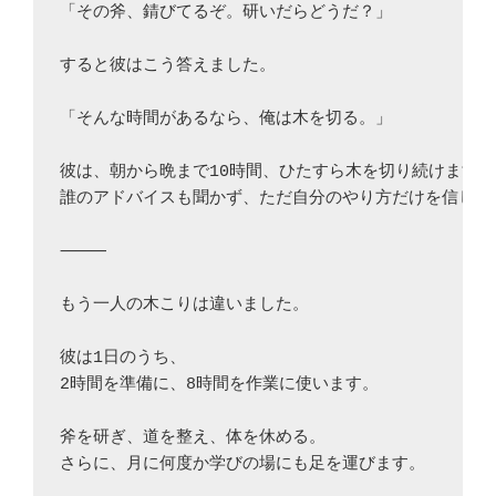
「その斧、錆びてるぞ。研いだらどうだ？」

すると彼はこう答えました。

「そんな時間があるなら、俺は木を切る。」

彼は、朝から晩まで10時間、ひたすら木を切り続けます。

誰のアドバイスも聞かず、ただ自分のやり方だけを信じて。
⸻

もう一人の木こりは違いました。

彼は1日のうち、

2時間を準備に、8時間を作業に使います。

斧を研ぎ、道を整え、体を休める。

さらに、月に何度か学びの場にも足を運びます。
