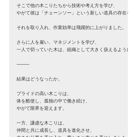
そこで他の木こりたちから技術や考え方を学び、

やがて彼は「チェーンソー」という新しい道具の存在を知り
それを取り入れ、作業効率は飛躍的に上がりました。

さらに人を雇い、マネジメントを学び、

一人で切っていた木は、組織として大きく扱えるようになっ
⸻

結果はどうなったか。

プライドの高い木こりは、

体を酷使し、孤独の中で働き続け、

やがて限界を迎えます。

一方、謙虚な木こりは、

仲間と共に成長し、道具を進化させ、
