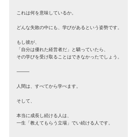
これは何を意味しているか。

どんな失敗の中にも、学びがあるという姿勢です。

もし彼が、

「自分は優れた経営者だ」と驕っていたら、

その学びを受け取ることはできなかったでしょう。

⸻

人間は、すべてから学べます。

そして、

本当に成長し続ける人は、

一生「教えてもらう立場」でい続ける人です。
