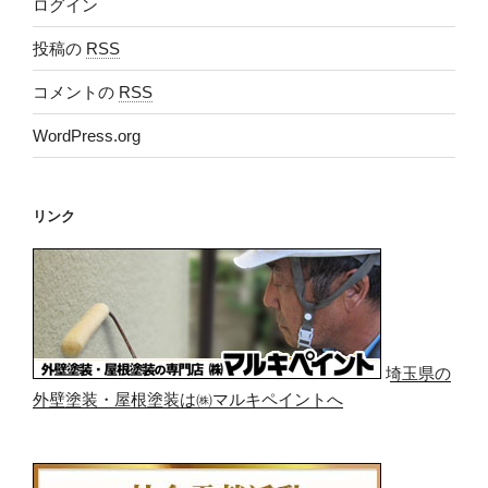
ログイン
投稿の
RSS
コメントの
RSS
WordPress.org
リンク
埼玉県の
外壁塗装・屋根塗装は㈱マルキペイントへ